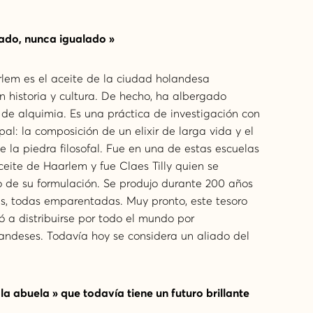
ado, nunca igualado »
rlem es el aceite de la ciudad holandesa
n historia y cultura. De hecho, ha albergado
de alquimia. Es una práctica de investigación con
ipal: la composición de un elixir de larga vida y el
 la piedra filosofal. Fue en una de estas escuelas
eite de Haarlem y fue Claes Tilly quien se
to de su formulación. Se produjo durante 200 años
ias, todas emparentadas. Muy pronto, este tesoro
 a distribuirse por todo el mundo por
andeses. Todavía hoy se considera un aliado del
a abuela » que todavía tiene un futuro brillante