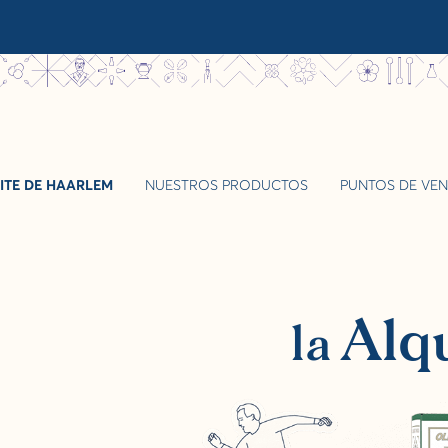
ITE DE HAARLEM
NUESTROS PRODUCTOS
PUNTOS DE VEN
Aceite de Haarlem,
lquimia
Biene
del