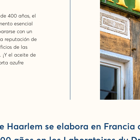
de 400 años, el
mento esencial
pararse con un
la reputación de
icios de las
 ¡Y el aceite de
rta azufre
de Haarlem se elabora en Francia