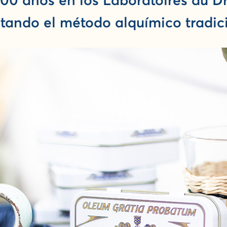
00 años en los Laboratoires du Dr
tando el método alquímico tradic