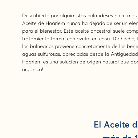
Descubierto por alquimistas holandeses hace más 
Aceite de Haarlem nunca ha dejado de ser un ele
para el bienestar. Este aceite ancestral suele com
tratamiento termal con azufre en casa. De hecho, 
los balnearios proviene concretamente de los benef
aguas sulfurosas, apreciadas desde la Antigüedad.
Haarlem es una solución de origen natural que apo
orgánico!
El Aceite 